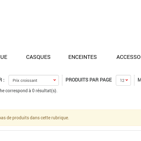
QUE
CASQUES
ENCEINTES
ACCESSO
 :
PRODUITS PAR PAGE
M
he correspond à 0 résultat(s).
a pas de produits dans cette rubrique.