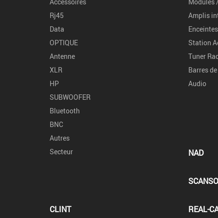
Accessoires
Modules /
Rj45
Amplis in
Data
Enceintes
OPTIQUE
Station A
Antenne
Tuner Rad
XLR
Barres de
HP
Audio
SUBWOOFER
Bluetooth
BNC
Autres
Secteur
NAD
SCANSO
CLINT
REAL-C