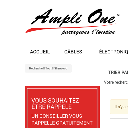
ACCUEIL
CÂBLES
ÉLECTRONI
Recherche
Tout
Sherwood
TRIER PAR
Votre recherc
VOUS SOUHAITEZ
ÊTRE RAPPELÉ
Il n'y 
UN CONSEILLER VOUS
RAPPELLE GRATUITEMENT