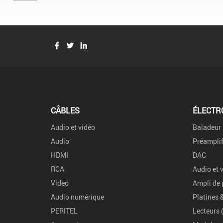
CÂBLES
ÉLECTR
Audio et vidéo
Baladeur
Audio
Préamplif
HDMI
DAC
RCA
Audio et 
Video
Ampli de 
Audio numérique
Platines 
PERITEL
Lecteurs