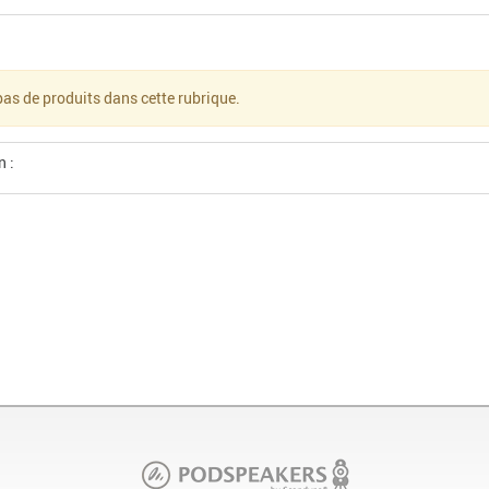
a pas de produits dans cette rubrique.
n :