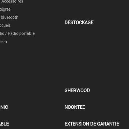
 Accessoires
tégrés
 bluetooth
DÉSTOCKAGE
ccueil
io / Radio portable
 son
SHERWOOD
NIC
NOONTEC
ABLE
EXTENSION DE GARANTIE