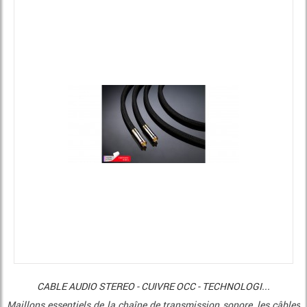
CABLE AUDIO STEREO - CUIVRE OCC - TECHNOLOGI...
Maillons essentiels de la chaîne de transmission sonore, les câbles