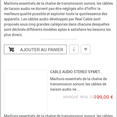
Maillons essentiels de la chaîne de transmission sonore, les câbles
de liaison audio ne doivent pas être négligés afin d?offrir la
meilleure qualité possible et exploiter toute la quintessence des
appareils. Les câbles audio développés par Real Cable sont
proposés sous cinq grandes catégories dans chacune desquelles
sont déclinés différents modèles aptes à satisfaire les besoins les
plus divers.
CABLE AUDIO STEREO SYMET...
Maillons essentiels de la chaîne de
transmission sonore, les câbles de
liaison audio ne ...
199,00 €
MARQUE: REAL CABLE
Maillons essentiels de la chaîne de transmission sonore, les câbles