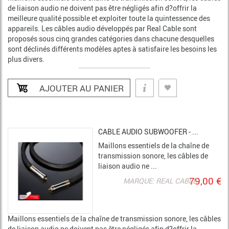
de liaison audio ne doivent pas être négligés afin d?offrir la
meilleure qualité possible et exploiter toute la quintessence des
appareils. Les câbles audio développés par Real Cable sont
proposés sous cinq grandes catégories dans chacune desquelles
sont déclinés différents modèles aptes à satisfaire les besoins les
plus divers.
CABLE AUDIO SUBWOOFER - ...
Maillons essentiels de la chaîne de
transmission sonore, les câbles de
liaison audio ne ...
79,00 €
MARQUE: REAL CABLE
Maillons essentiels de la chaîne de transmission sonore, les câbles
de liaison audio ne doivent pas être négligés afin d?offrir la