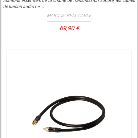
Maillons essentiels de la chaîne de transmission sonore, les câbles
de liaison audio ne ...
MARQUE: REAL CABLE
69,90 €