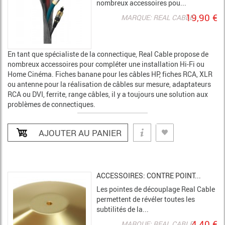
nombreux accessoires pou...
19,90 €
MARQUE: REAL CABLE
En tant que spécialiste de la connectique, Real Cable propose de
nombreux accessoires pour compléter une installation Hi-Fi ou
Home Cinéma. Fiches banane pour les câbles HP, fiches RCA, XLR
ou antenne pour la réalisation de câbles sur mesure, adaptateurs
RCA ou DVI, ferrite, range câbles, il y a toujours une solution aux
problèmes de connectiques.
ACCESSOIRES: CONTRE POINT...
Les pointes de découplage Real Cable
permettent de révéler toutes les
subtilités de la...
4,40 €
MARQUE: REAL CABLE