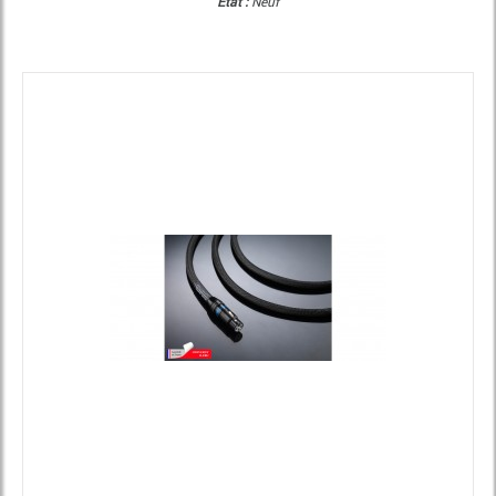
Etat :
Neuf