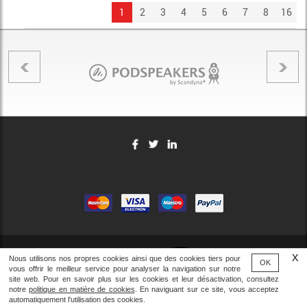
1
2
3
4
5
6
7
8
16
Nous utilisons nos propres cookies ainsi que des cookies tiers pour
OK
vous offrir le meilleur service pour analyser la navigation sur notre
site web. Pour en savoir plus sur les cookies et leur désactivation, consultez
Contactez-nous
Appelez-nous
notre
politique en matière de cookies
. En naviguant sur ce site, vous acceptez
automatiquement l'utilisation des cookies.