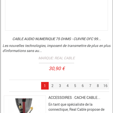
CABLE AUDIO NUMERIQUE 75 OHMS - CUIVRE OFC 99...
Les nouvelles technologies, imposent de transmettre de plus en plus
d'informations sans au...
MARQUE: REAL CABLE
30,90 €
1
2
3
4
5
6
7
8
16
ACCESSOIRES : CACHE CABLE...
En tant que spécialiste de la
connectique, Real Cable propose de