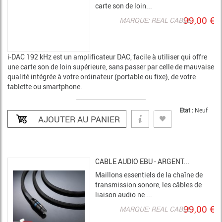
carte son de loin...
99,00 €
MARQUE: REAL CABLE
i-DAC 192 kHz est un amplificateur DAC, facile à utiliser qui offre
une carte son de loin supérieure, sans passer par celle de mauvaise
qualité intégrée à votre ordinateur (portable ou fixe), de votre
tablette ou smartphone.
Etat :
Neuf
CABLE AUDIO EBU - ARGENT...
Maillons essentiels de la chaîne de
transmission sonore, les câbles de
liaison audio ne ...
99,00 €
MARQUE: REAL CABLE