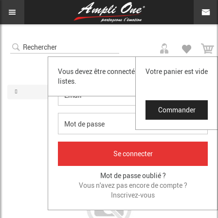
0
SE CONNECTER
Vous devez être connecté pour accéder à vos
Votre panier est vide
listes.
Commander
Mot de passe oublié ?
Vous n'avez pas encore de compte ?
Inscrivez-vous