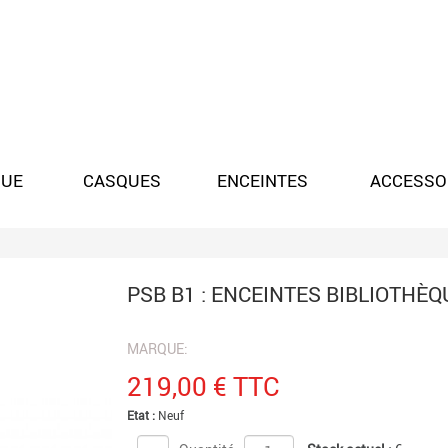
QUE
CASQUES
ENCEINTES
ACCESSO
PSB B1 : ENCEINTES BIBLIOTHÈQ
MARQUE:
219,00
€ TTC
Etat :
Neuf