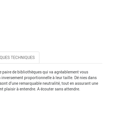
IQUES TECHNIQUES
e paire de bibliothèques qui va agréablement vous
n inversement proportionnelle à leur taille. Dé nies dans
 sont d’une remarquable neutralité, tout en assurant une
nt plaisir à entendre. A écouter sans attendre.