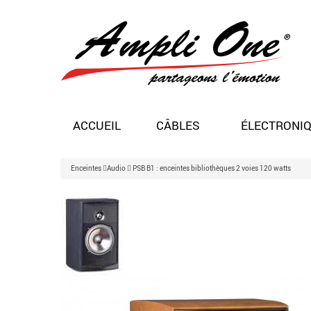
ACCUEIL
CÂBLES
ÉLECTRONI
Enceintes
Audio
PSB B1 : enceintes bibliothèques 2 voies 120 watts