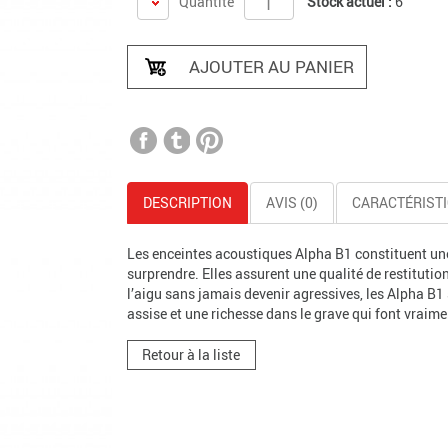
Quantité
Stock actuel :
6
AJOUTER AU PANIER
DESCRIPTION
AVIS (0)
CARACTÉRIST
Les enceintes acoustiques Alpha B1 constituent un
surprendre. Elles assurent une qualité de restitutio
l’aigu sans jamais devenir agressives, les Alpha B1
assise et une richesse dans le grave qui font vraime
Retour à la liste