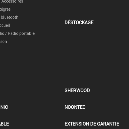
 Accessoires
tégrés
 bluetooth
DÉSTOCKAGE
ccueil
io / Radio portable
 son
SHERWOOD
NIC
NOONTEC
ABLE
EXTENSION DE GARANTIE