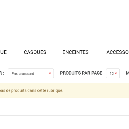
QUE
CASQUES
ENCEINTES
ACCESSO
 :
PRODUITS PAR PAGE
M
a pas de produits dans cette rubrique.