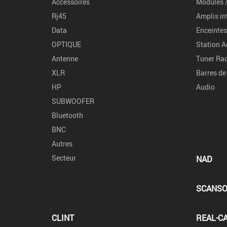
Accessoires
Modules /
Rj45
Amplis in
Data
Enceintes
OPTIQUE
Station A
Antenne
Tuner Rad
XLR
Barres de
HP
Audio
SUBWOOFER
Bluetooth
BNC
Autres
Secteur
NAD
SCANSO
CLINT
REAL-C