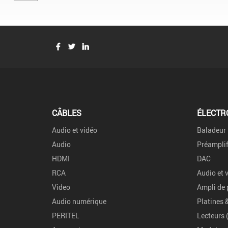
CÂBLES
ÉLECTR
Audio et vidéo
Baladeur
Audio
Préamplif
HDMI
DAC
RCA
Audio et 
Video
Ampli de 
Audio numérique
Platines 
PERITEL
Lecteurs