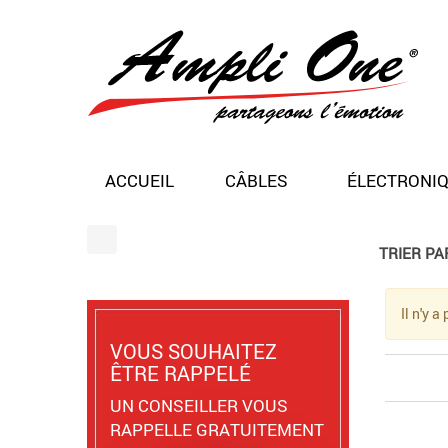
ACCUEIL
CÂBLES
ÉLECTRONI
TRIER PAR
Il n'y 
VOUS SOUHAITEZ
ÊTRE RAPPELÉ
UN CONSEILLER VOUS
RAPPELLE GRATUITEMENT