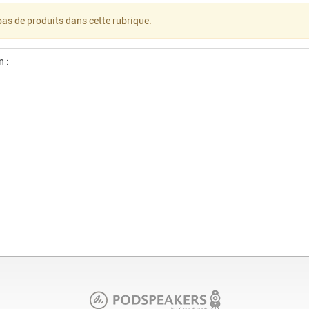
a pas de produits dans cette rubrique.
n :